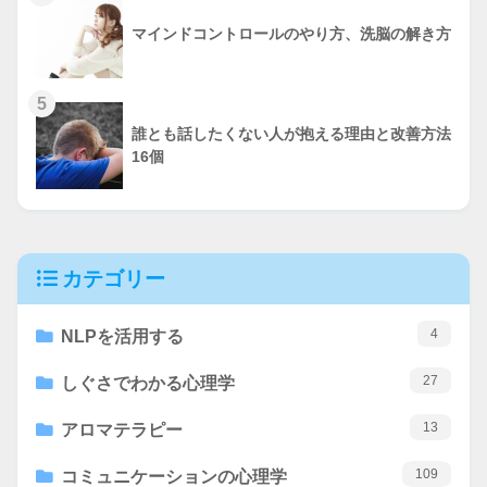
マインドコントロールのやり方、洗脳の解き方
5
誰とも話したくない人が抱える理由と改善方法
16個
カテゴリー
4
NLPを活用する
27
しぐさでわかる心理学
13
アロマテラピー
109
コミュニケーションの心理学