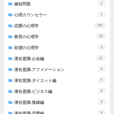
1
嫁姑問題
1
心理カウンセラー
196
恋愛の心理学
18
教育の心理学
1
欲望の心理学
12
潜在意識-お金編
6
潜在意識-アファメーション
5
潜在意識-ダイエット編
8
潜在意識-ビジネス編
6
潜在意識-復縁編
8
潜在意識-恋愛編