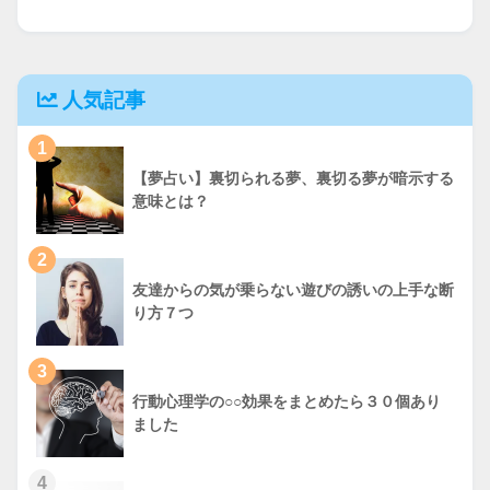
人気記事
1
【夢占い】裏切られる夢、裏切る夢が暗示する
意味とは？
2
友達からの気が乗らない遊びの誘いの上手な断
り方７つ
3
行動心理学の○○効果をまとめたら３０個あり
ました
4