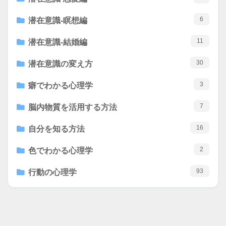
6
潜在意識-瞑想編
11
潜在意識-結婚編
30
潜在意識の変え方
3
癖でわかる心理学
7
脳内物質を活用する方法
16
自分を知る方法
2
色でわかる心理学
93
行動の心理学