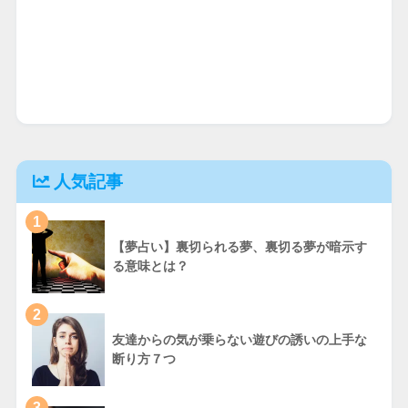
人気記事
1
【夢占い】裏切られる夢、裏切る夢が暗示す
る意味とは？
2
友達からの気が乗らない遊びの誘いの上手な
断り方７つ
3