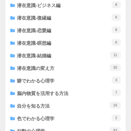
8
潜在意識-ビジネス編
6
潜在意識-復縁編
8
潜在意識-恋愛編
6
潜在意識-瞑想編
11
潜在意識-結婚編
30
潜在意識の変え方
3
癖でわかる心理学
7
脳内物質を活用する方法
16
自分を知る方法
2
色でわかる心理学
93