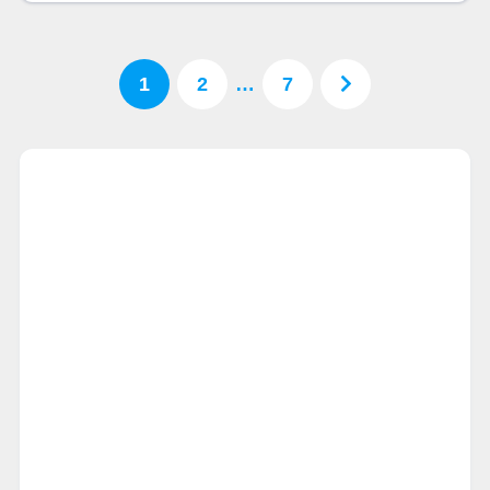
1
2
…
7