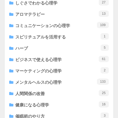
27
しぐさでわかる心理学
13
アロマテラピー
109
コミュニケーションの心理学
1
スピリチュアルを活用する
5
ハーブ
61
ビジネスで使える心理学
2
マーケティングの心理学
133
メンタルヘルスの心理学
25
人間関係の改善
16
健康になる心理学
3
催眠術のやり方