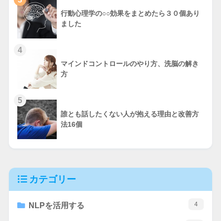
行動心理学の○○効果をまとめたら３０個あり
ました
4
マインドコントロールのやり方、洗脳の解き
方
5
誰とも話したくない人が抱える理由と改善方
法16個
カテゴリー
4
NLPを活用する