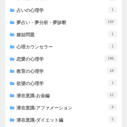
1
占いの心理学
155
夢占い・夢分析・夢診断
1
嫁姑問題
1
心理カウンセラー
196
恋愛の心理学
18
教育の心理学
1
欲望の心理学
12
潜在意識-お金編
6
潜在意識-アファメーション
5
潜在意識-ダイエット編