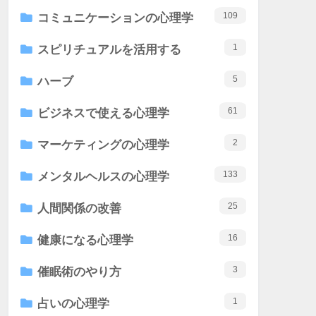
109
コミュニケーションの心理学
1
スピリチュアルを活用する
5
ハーブ
61
ビジネスで使える心理学
2
マーケティングの心理学
133
メンタルヘルスの心理学
25
人間関係の改善
16
健康になる心理学
3
催眠術のやり方
1
占いの心理学