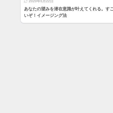
2020年5月22日
あなたの望みを潜在意識が叶えてくれる。す
いぞ！イメージング法