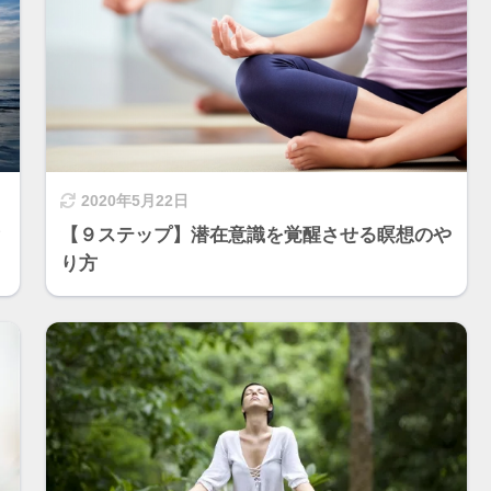
2020年5月22日
？
【９ステップ】潜在意識を覚醒させる瞑想のや
り方