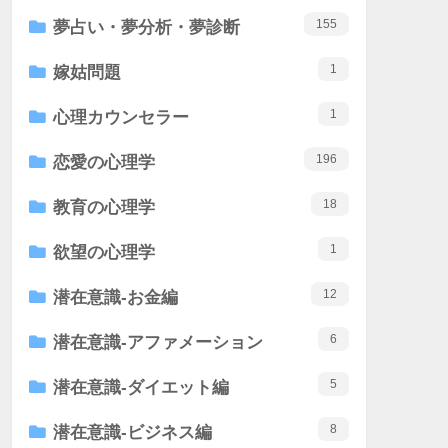
155
夢占い・夢分析・夢診断
1
嫁姑問題
1
心理カウンセラー
196
恋愛の心理学
18
教育の心理学
1
欲望の心理学
12
潜在意識-お金編
6
潜在意識-アファメーション
5
潜在意識-ダイエット編
8
潜在意識-ビジネス編