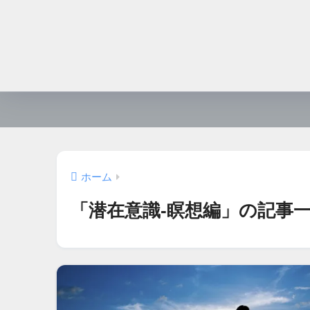
ホーム
「潜在意識-瞑想編」の記事