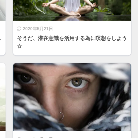
2020年5月21日
ス
そうだ、潜在意識を活用する為に瞑想をしよう
☆