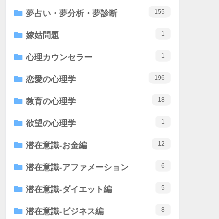
155
夢占い・夢分析・夢診断
1
嫁姑問題
1
心理カウンセラー
196
恋愛の心理学
18
教育の心理学
1
欲望の心理学
12
潜在意識-お金編
6
潜在意識-アファメーション
5
潜在意識-ダイエット編
8
潜在意識-ビジネス編