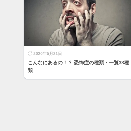
2020年5月21日
こんなにあるの！？ 恐怖症の種類・一覧33種
類