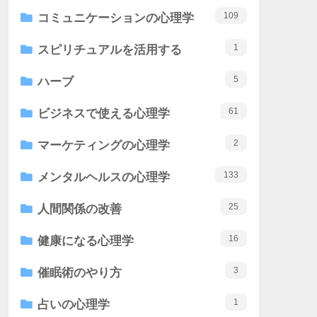
109
コミュニケーションの心理学
1
スピリチュアルを活用する
5
ハーブ
61
ビジネスで使える心理学
2
マーケティングの心理学
133
メンタルヘルスの心理学
25
人間関係の改善
16
健康になる心理学
3
催眠術のやり方
1
占いの心理学