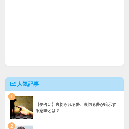
人気記事
1
【夢占い】裏切られる夢、裏切る夢が暗示す
る意味とは？
2