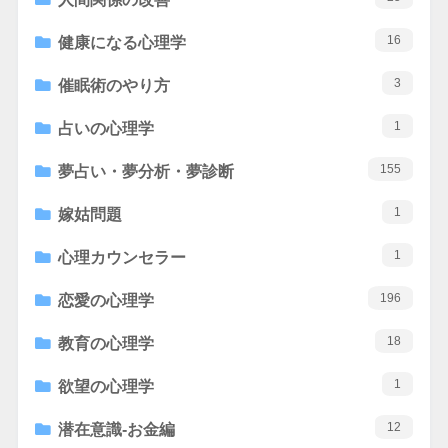
16
健康になる心理学
3
催眠術のやり方
1
占いの心理学
155
夢占い・夢分析・夢診断
1
嫁姑問題
1
心理カウンセラー
196
恋愛の心理学
18
教育の心理学
1
欲望の心理学
12
潜在意識-お金編