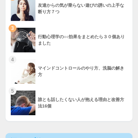
友達からの気が乗らない遊びの誘いの上手な
断り方７つ
3
行動心理学の○○効果をまとめたら３０個あり
ました
4
マインドコントロールのやり方、洗脳の解き
方
5
誰とも話したくない人が抱える理由と改善方
法16個