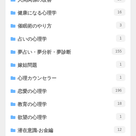
16
健康になる心理学
3
催眠術のやり方
1
占いの心理学
155
夢占い・夢分析・夢診断
1
嫁姑問題
1
心理カウンセラー
196
恋愛の心理学
18
教育の心理学
1
欲望の心理学
12
潜在意識-お金編