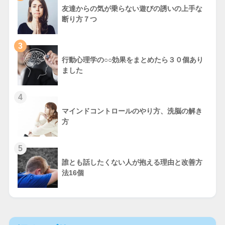
友達からの気が乗らない遊びの誘いの上手な
断り方７つ
3
行動心理学の○○効果をまとめたら３０個あり
ました
4
マインドコントロールのやり方、洗脳の解き
方
5
誰とも話したくない人が抱える理由と改善方
法16個