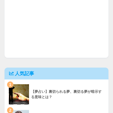
人気記事
1
【夢占い】裏切られる夢、裏切る夢が暗示す
る意味とは？
2