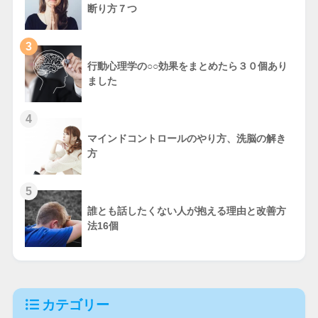
断り方７つ
3
行動心理学の○○効果をまとめたら３０個あり
ました
4
マインドコントロールのやり方、洗脳の解き
方
5
誰とも話したくない人が抱える理由と改善方
法16個
カテゴリー