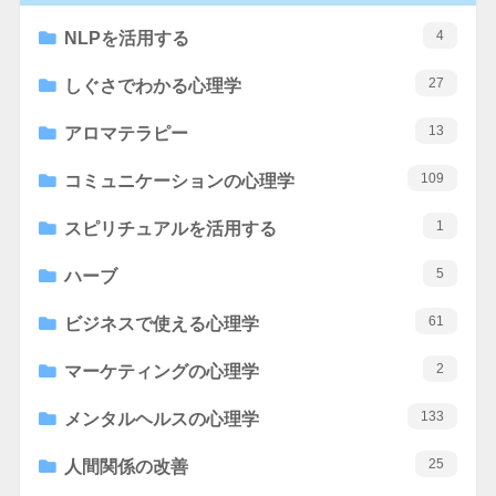
4
NLPを活用する
27
しぐさでわかる心理学
13
アロマテラピー
109
コミュニケーションの心理学
1
スピリチュアルを活用する
5
ハーブ
61
ビジネスで使える心理学
2
マーケティングの心理学
133
メンタルヘルスの心理学
25
人間関係の改善