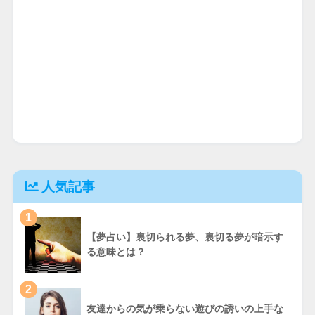
人気記事
1
【夢占い】裏切られる夢、裏切る夢が暗示す
る意味とは？
2
友達からの気が乗らない遊びの誘いの上手な