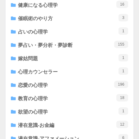
16
健康になる心理学
3
催眠術のやり方
1
占いの心理学
155
夢占い・夢分析・夢診断
1
嫁姑問題
1
心理カウンセラー
196
恋愛の心理学
18
教育の心理学
1
欲望の心理学
12
潜在意識-お金編
6
潜在意識-アファメーション