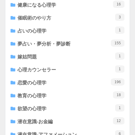
16
健康になる心理学
3
催眠術のやり方
1
占いの心理学
155
夢占い・夢分析・夢診断
1
嫁姑問題
1
心理カウンセラー
196
恋愛の心理学
18
教育の心理学
1
欲望の心理学
12
潜在意識-お金編
6
潜在意識-アファメーション