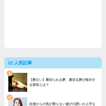
人気記事
1
【夢占い】裏切られる夢、裏切る夢が暗示す
る意味とは？
2
友達からの気が乗らない遊びの誘いの上手な