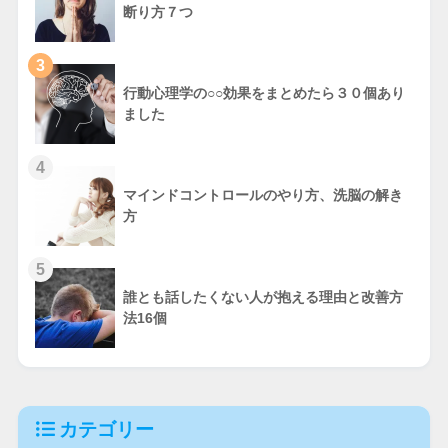
断り方７つ
3
行動心理学の○○効果をまとめたら３０個あり
ました
4
マインドコントロールのやり方、洗脳の解き
方
5
誰とも話したくない人が抱える理由と改善方
法16個
カテゴリー