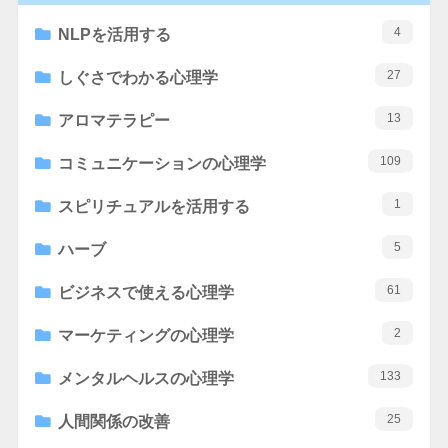
4
NLPを活用する
27
しぐさでわかる心理学
13
アロマテラピー
109
コミュニケーションの心理学
1
スピリチュアルを活用する
5
ハーブ
61
ビジネスで使える心理学
2
マーケティングの心理学
133
メンタルヘルスの心理学
25
人間関係の改善