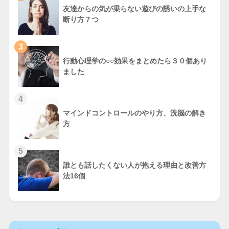
友達からの気が乗らない遊びの誘いの上手な
断り方７つ
3
行動心理学の○○効果をまとめたら３０個あり
ました
4
マインドコントロールのやり方、洗脳の解き
方
5
誰とも話したくない人が抱える理由と改善方
法16個