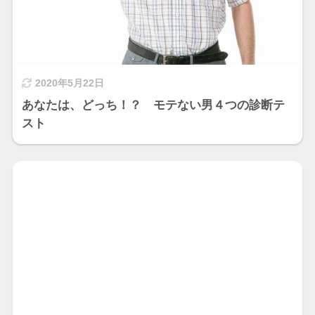
2020年5月22日
あなたは、どっち！？ モテない男４つの診断テ
スト