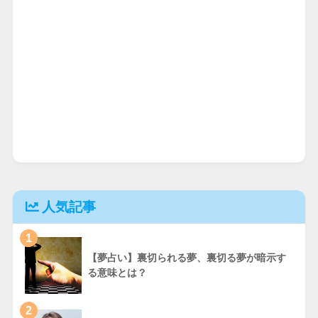
人気記事
1
【夢占い】裏切られる夢、裏切る夢が暗示す
る意味とは？
2