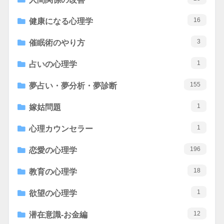
16
健康になる心理学
3
催眠術のやり方
1
占いの心理学
155
夢占い・夢分析・夢診断
1
嫁姑問題
1
心理カウンセラー
196
恋愛の心理学
18
教育の心理学
1
欲望の心理学
12
潜在意識-お金編