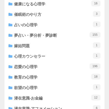
16
健康になる心理学
3
催眠術のやり方
1
占いの心理学
155
夢占い・夢分析・夢診断
1
嫁姑問題
1
心理カウンセラー
196
恋愛の心理学
18
教育の心理学
1
欲望の心理学
12
潜在意識-お金編
6
潜在意識-アファメーション