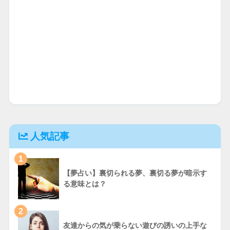
人気記事
1
【夢占い】裏切られる夢、裏切る夢が暗示す
る意味とは？
2
友達からの気が乗らない遊びの誘いの上手な