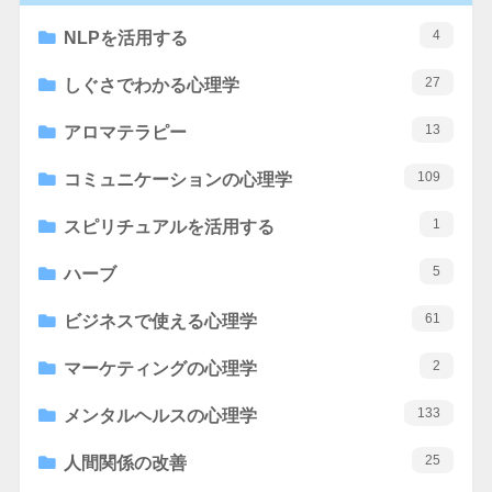
4
NLPを活用する
27
しぐさでわかる心理学
13
アロマテラピー
109
コミュニケーションの心理学
1
スピリチュアルを活用する
5
ハーブ
61
ビジネスで使える心理学
2
マーケティングの心理学
133
メンタルヘルスの心理学
25
人間関係の改善