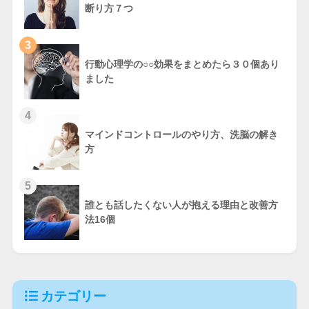
断り方７つ
3
行動心理学の○○効果をまとめたら３０個あり
ました
4
マインドコントロールのやり方、洗脳の解き
方
5
誰とも話したくない人が抱える理由と改善方
法16個
カテゴリー