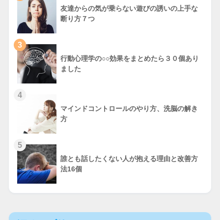
友達からの気が乗らない遊びの誘いの上手な
断り方７つ
3
行動心理学の○○効果をまとめたら３０個あり
ました
4
マインドコントロールのやり方、洗脳の解き
方
5
誰とも話したくない人が抱える理由と改善方
法16個