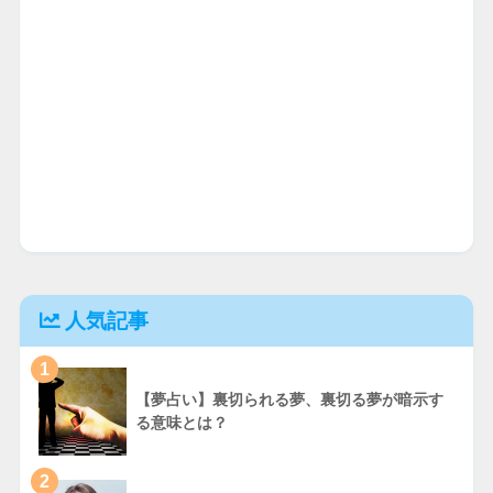
人気記事
1
【夢占い】裏切られる夢、裏切る夢が暗示す
る意味とは？
2