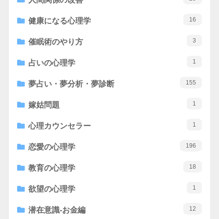
16
健康になる心理学
3
催眠術のやり方
1
占いの心理学
155
夢占い・夢分析・夢診断
1
嫁姑問題
1
心理カウンセラー
196
恋愛の心理学
18
教育の心理学
1
欲望の心理学
12
潜在意識-お金編