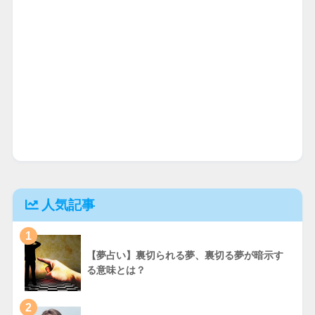
人気記事
1
【夢占い】裏切られる夢、裏切る夢が暗示す
る意味とは？
2