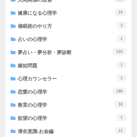
16
健康になる心理学
3
催眠術のやり方
1
占いの心理学
155
夢占い・夢分析・夢診断
1
嫁姑問題
1
心理カウンセラー
196
恋愛の心理学
18
教育の心理学
1
欲望の心理学
12
潜在意識-お金編