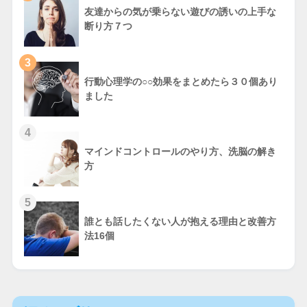
友達からの気が乗らない遊びの誘いの上手な
断り方７つ
3
行動心理学の○○効果をまとめたら３０個あり
ました
4
マインドコントロールのやり方、洗脳の解き
方
5
誰とも話したくない人が抱える理由と改善方
法16個