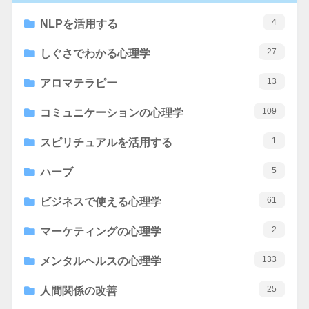
4
NLPを活用する
27
しぐさでわかる心理学
13
アロマテラピー
109
コミュニケーションの心理学
1
スピリチュアルを活用する
5
ハーブ
61
ビジネスで使える心理学
2
マーケティングの心理学
133
メンタルヘルスの心理学
25
人間関係の改善