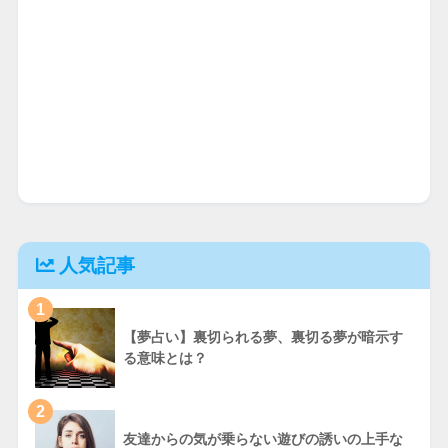
人気記事
1
【夢占い】裏切られる夢、裏切る夢が暗示す
る意味とは？
2
友達からの気が乗らない遊びの誘いの上手な