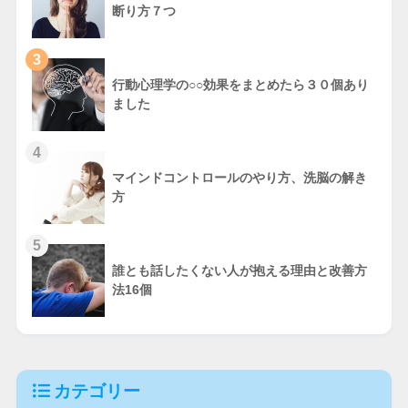
断り方７つ
3
行動心理学の○○効果をまとめたら３０個あり
ました
4
マインドコントロールのやり方、洗脳の解き
方
5
誰とも話したくない人が抱える理由と改善方
法16個
カテゴリー