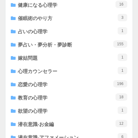
16
健康になる心理学
3
催眠術のやり方
1
占いの心理学
155
夢占い・夢分析・夢診断
1
嫁姑問題
1
心理カウンセラー
196
恋愛の心理学
18
教育の心理学
1
欲望の心理学
12
潜在意識-お金編
6
潜在意識-アファメーション