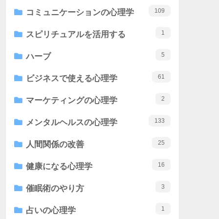
109
コミュニケーションの心理学
1
スピリチュアルを活用する
5
ハーブ
61
ビジネスで使える心理学
2
マーケティングの心理学
133
メンタルヘルスの心理学
25
人間関係の改善
16
健康になる心理学
3
催眠術のやり方
1
占いの心理学