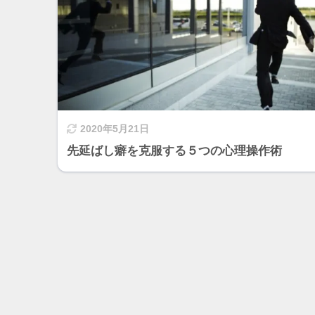
2020年5月21日
先延ばし癖を克服する５つの心理操作術