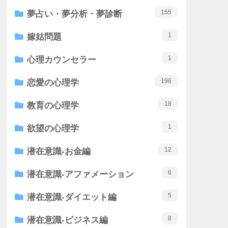
155
夢占い・夢分析・夢診断
1
嫁姑問題
1
心理カウンセラー
196
恋愛の心理学
18
教育の心理学
1
欲望の心理学
12
潜在意識-お金編
6
潜在意識-アファメーション
5
潜在意識-ダイエット編
8
潜在意識-ビジネス編