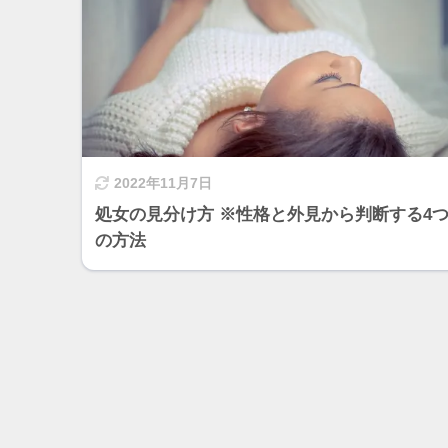
2022年11月7日
処女の見分け方 ※性格と外見から判断する4
の方法