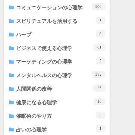
109
コミュニケーションの心理学
1
スピリチュアルを活用する
5
ハーブ
61
ビジネスで使える心理学
2
マーケティングの心理学
133
メンタルヘルスの心理学
25
人間関係の改善
16
健康になる心理学
3
催眠術のやり方
1
占いの心理学