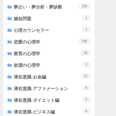
155
夢占い・夢分析・夢診断
1
嫁姑問題
1
心理カウンセラー
196
恋愛の心理学
18
教育の心理学
1
欲望の心理学
12
潜在意識-お金編
6
潜在意識-アファメーション
5
潜在意識-ダイエット編
8
潜在意識-ビジネス編