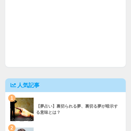
人気記事
1
【夢占い】裏切られる夢、裏切る夢が暗示す
る意味とは？
2