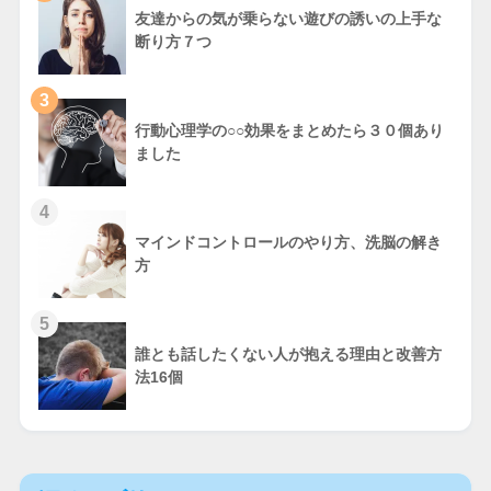
友達からの気が乗らない遊びの誘いの上手な
断り方７つ
3
行動心理学の○○効果をまとめたら３０個あり
ました
4
マインドコントロールのやり方、洗脳の解き
方
5
誰とも話したくない人が抱える理由と改善方
法16個