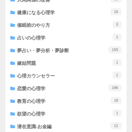
16
健康になる心理学
3
催眠術のやり方
1
占いの心理学
155
夢占い・夢分析・夢診断
1
嫁姑問題
1
心理カウンセラー
196
恋愛の心理学
18
教育の心理学
1
欲望の心理学
12
潜在意識-お金編