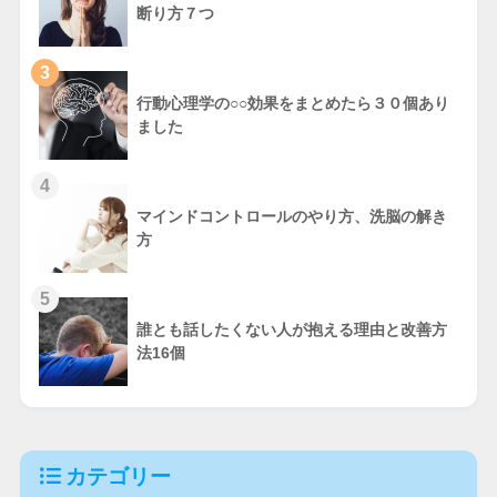
断り方７つ
3
行動心理学の○○効果をまとめたら３０個あり
ました
4
マインドコントロールのやり方、洗脳の解き
方
5
誰とも話したくない人が抱える理由と改善方
法16個
カテゴリー