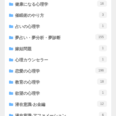
16
健康になる心理学
3
催眠術のやり方
1
占いの心理学
155
夢占い・夢分析・夢診断
1
嫁姑問題
1
心理カウンセラー
196
恋愛の心理学
18
教育の心理学
1
欲望の心理学
12
潜在意識-お金編
6
潜在意識-アファメーション