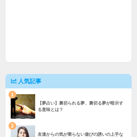
人気記事
1
【夢占い】裏切られる夢、裏切る夢が暗示す
る意味とは？
2
友達からの気が乗らない遊びの誘いの上手な