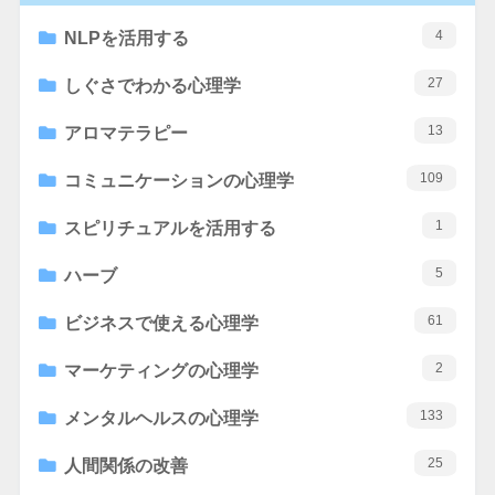
4
NLPを活用する
27
しぐさでわかる心理学
13
アロマテラピー
109
コミュニケーションの心理学
1
スピリチュアルを活用する
5
ハーブ
61
ビジネスで使える心理学
2
マーケティングの心理学
133
メンタルヘルスの心理学
25
人間関係の改善