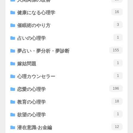
16
健康になる心理学
3
催眠術のやり方
1
占いの心理学
155
夢占い・夢分析・夢診断
1
嫁姑問題
1
心理カウンセラー
196
恋愛の心理学
18
教育の心理学
1
欲望の心理学
12
潜在意識-お金編