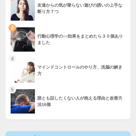
友達からの気が乗らない遊びの誘いの上手な
断り方７つ
3
行動心理学の○○効果をまとめたら３０個あり
ました
4
マインドコントロールのやり方、洗脳の解き
方
5
誰とも話したくない人が抱える理由と改善方
法16個