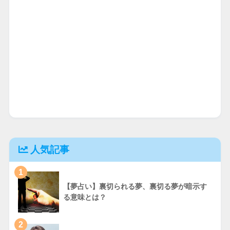
人気記事
1
【夢占い】裏切られる夢、裏切る夢が暗示す
る意味とは？
2