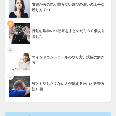
友達からの気が乗らない遊びの誘いの上手な
断り方７つ
3
行動心理学の○○効果をまとめたら３０個あり
ました
4
マインドコントロールのやり方、洗脳の解き
方
5
誰とも話したくない人が抱える理由と改善方
法16個