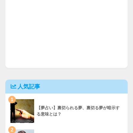
人気記事
1
【夢占い】裏切られる夢、裏切る夢が暗示す
る意味とは？
2