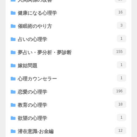
16
健康になる心理学
3
催眠術のやり方
1
占いの心理学
155
夢占い・夢分析・夢診断
1
嫁姑問題
1
心理カウンセラー
196
恋愛の心理学
18
教育の心理学
1
欲望の心理学
12
潜在意識-お金編