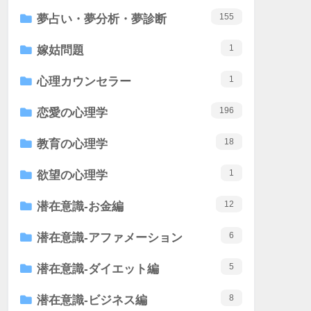
155
夢占い・夢分析・夢診断
1
嫁姑問題
1
心理カウンセラー
196
恋愛の心理学
18
教育の心理学
1
欲望の心理学
12
潜在意識-お金編
6
潜在意識-アファメーション
5
潜在意識-ダイエット編
8
潜在意識-ビジネス編