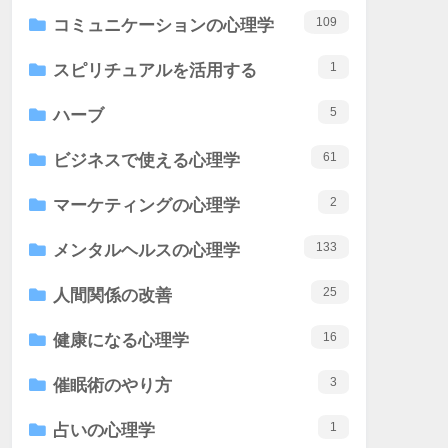
109
コミュニケーションの心理学
1
スピリチュアルを活用する
5
ハーブ
61
ビジネスで使える心理学
2
マーケティングの心理学
133
メンタルヘルスの心理学
25
人間関係の改善
16
健康になる心理学
3
催眠術のやり方
1
占いの心理学