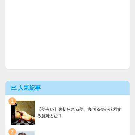
人気記事
1
【夢占い】裏切られる夢、裏切る夢が暗示す
る意味とは？
2