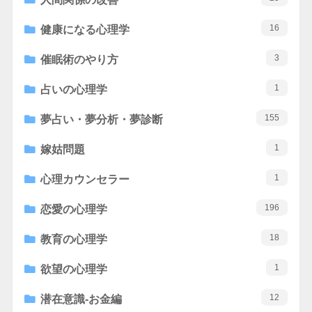
16
健康になる心理学
3
催眠術のやり方
1
占いの心理学
155
夢占い・夢分析・夢診断
1
嫁姑問題
1
心理カウンセラー
196
恋愛の心理学
18
教育の心理学
1
欲望の心理学
12
潜在意識-お金編