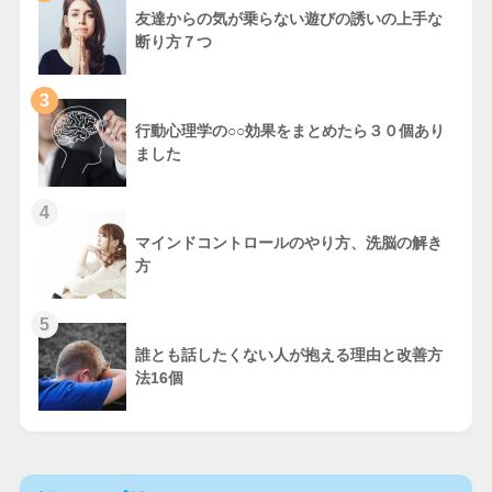
友達からの気が乗らない遊びの誘いの上手な
断り方７つ
3
行動心理学の○○効果をまとめたら３０個あり
ました
4
マインドコントロールのやり方、洗脳の解き
方
5
誰とも話したくない人が抱える理由と改善方
法16個