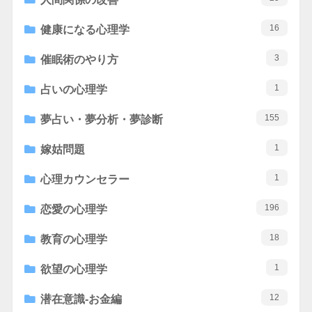
16
健康になる心理学
3
催眠術のやり方
1
占いの心理学
155
夢占い・夢分析・夢診断
1
嫁姑問題
1
心理カウンセラー
196
恋愛の心理学
18
教育の心理学
1
欲望の心理学
12
潜在意識-お金編