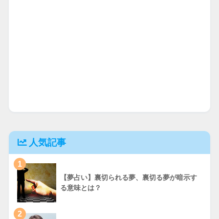
人気記事
1
【夢占い】裏切られる夢、裏切る夢が暗示す
る意味とは？
2