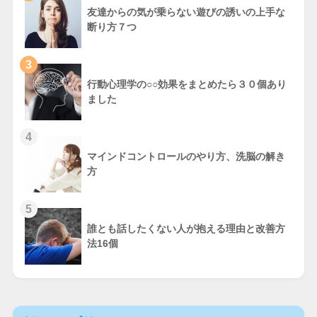
友達からの気が乗らない遊びの誘いの上手な
断り方７つ
3
行動心理学の○○効果をまとめたら３０個あり
ました
4
マインドコントロールのやり方、洗脳の解き
方
5
誰とも話したくない人が抱える理由と改善方
法16個