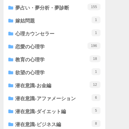
155
夢占い・夢分析・夢診断
1
嫁姑問題
1
心理カウンセラー
196
恋愛の心理学
18
教育の心理学
1
欲望の心理学
12
潜在意識-お金編
6
潜在意識-アファメーション
5
潜在意識-ダイエット編
8
潜在意識-ビジネス編