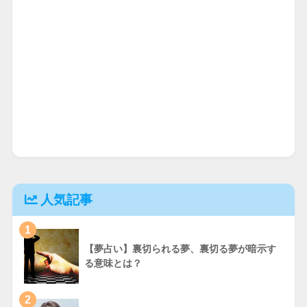
人気記事
1
【夢占い】裏切られる夢、裏切る夢が暗示す
る意味とは？
2