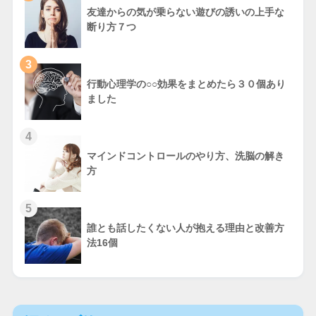
友達からの気が乗らない遊びの誘いの上手な
断り方７つ
3
行動心理学の○○効果をまとめたら３０個あり
ました
4
マインドコントロールのやり方、洗脳の解き
方
5
誰とも話したくない人が抱える理由と改善方
法16個