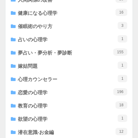
16
健康になる心理学
3
催眠術のやり方
1
占いの心理学
155
夢占い・夢分析・夢診断
1
嫁姑問題
1
心理カウンセラー
196
恋愛の心理学
18
教育の心理学
1
欲望の心理学
12
潜在意識-お金編