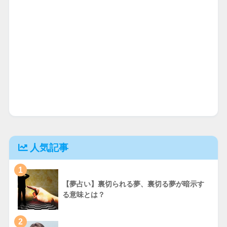
人気記事
1
【夢占い】裏切られる夢、裏切る夢が暗示す
る意味とは？
2