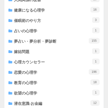
16
健康になる心理学
3
催眠術のやり方
1
占いの心理学
155
夢占い・夢分析・夢診断
1
嫁姑問題
1
心理カウンセラー
196
恋愛の心理学
18
教育の心理学
1
欲望の心理学
12
潜在意識-お金編