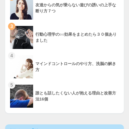
友達からの気が乗らない遊びの誘いの上手な
断り方７つ
3
行動心理学の○○効果をまとめたら３０個あり
ました
4
マインドコントロールのやり方、洗脳の解き
方
5
誰とも話したくない人が抱える理由と改善方
法16個