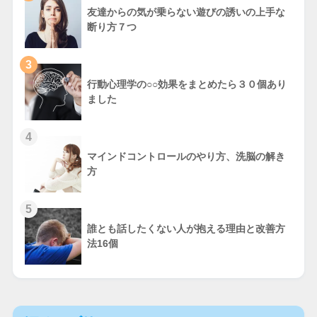
友達からの気が乗らない遊びの誘いの上手な
断り方７つ
3
行動心理学の○○効果をまとめたら３０個あり
ました
4
マインドコントロールのやり方、洗脳の解き
方
5
誰とも話したくない人が抱える理由と改善方
法16個