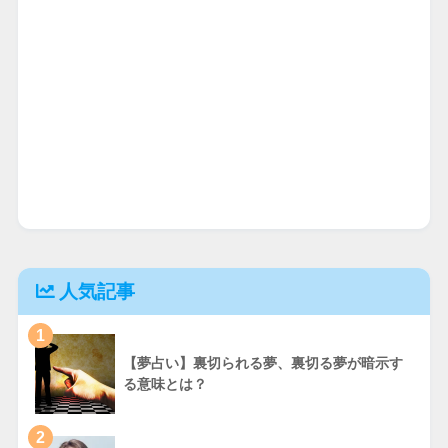
人気記事
1
【夢占い】裏切られる夢、裏切る夢が暗示す
る意味とは？
2