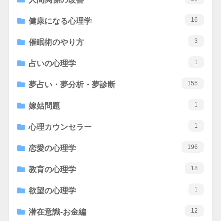
16
健康になる心理学
3
催眠術のやり方
1
占いの心理学
155
夢占い・夢分析・夢診断
1
嫁姑問題
1
心理カウンセラー
196
恋愛の心理学
18
教育の心理学
1
欲望の心理学
12
潜在意識-お金編