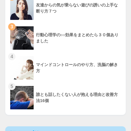
友達からの気が乗らない遊びの誘いの上手な
断り方７つ
3
行動心理学の○○効果をまとめたら３０個あり
ました
4
マインドコントロールのやり方、洗脳の解き
方
5
誰とも話したくない人が抱える理由と改善方
法16個