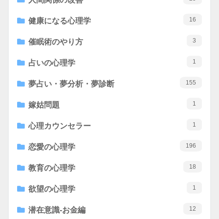
16
健康になる心理学
3
催眠術のやり方
1
占いの心理学
155
夢占い・夢分析・夢診断
1
嫁姑問題
1
心理カウンセラー
196
恋愛の心理学
18
教育の心理学
1
欲望の心理学
12
潜在意識-お金編