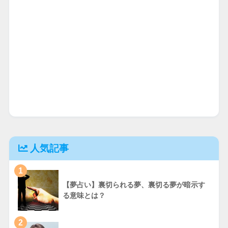
人気記事
1
【夢占い】裏切られる夢、裏切る夢が暗示す
る意味とは？
2