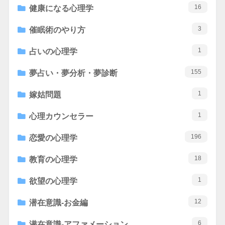
16
健康になる心理学
3
催眠術のやり方
1
占いの心理学
155
夢占い・夢分析・夢診断
1
嫁姑問題
1
心理カウンセラー
196
恋愛の心理学
18
教育の心理学
1
欲望の心理学
12
潜在意識-お金編
6
潜在意識-アファメーション