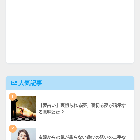
人気記事
1
【夢占い】裏切られる夢、裏切る夢が暗示す
る意味とは？
2
友達からの気が乗らない遊びの誘いの上手な