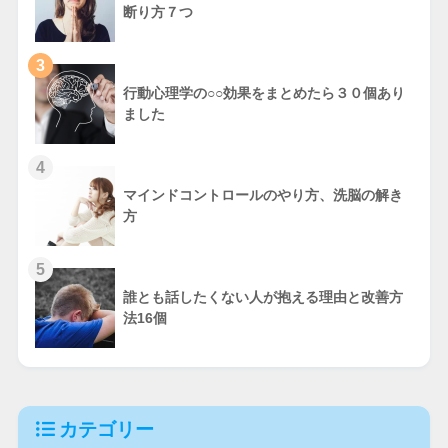
断り方７つ
3
行動心理学の○○効果をまとめたら３０個あり
ました
4
マインドコントロールのやり方、洗脳の解き
方
5
誰とも話したくない人が抱える理由と改善方
法16個
カテゴリー