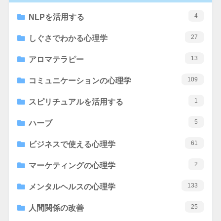
4
NLPを活用する
27
しぐさでわかる心理学
13
アロマテラピー
109
コミュニケーションの心理学
1
スピリチュアルを活用する
5
ハーブ
61
ビジネスで使える心理学
2
マーケティングの心理学
133
メンタルヘルスの心理学
25
人間関係の改善