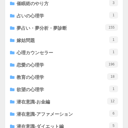
3
催眠術のやり方
1
占いの心理学
155
夢占い・夢分析・夢診断
1
嫁姑問題
1
心理カウンセラー
196
恋愛の心理学
18
教育の心理学
1
欲望の心理学
12
潜在意識-お金編
6
潜在意識-アファメーション
5
潜在意識-ダイエット編