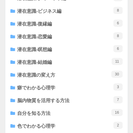
8
潜在意識-ビジネス編
6
潜在意識-復縁編
8
潜在意識-恋愛編
6
潜在意識-瞑想編
11
潜在意識-結婚編
30
潜在意識の変え方
3
癖でわかる心理学
7
脳内物質を活用する方法
16
自分を知る方法
2
色でわかる心理学