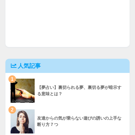
人気記事
1
【夢占い】裏切られる夢、裏切る夢が暗示す
る意味とは？
2
友達からの気が乗らない遊びの誘いの上手な
断り方７つ