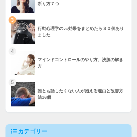
断り方７つ
3
行動心理学の○○効果をまとめたら３０個あり
ました
4
マインドコントロールのやり方、洗脳の解き
方
5
誰とも話したくない人が抱える理由と改善方
法16個
カテゴリー