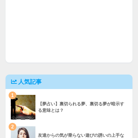
人気記事
1
【夢占い】裏切られる夢、裏切る夢が暗示す
る意味とは？
2
友達からの気が乗らない遊びの誘いの上手な