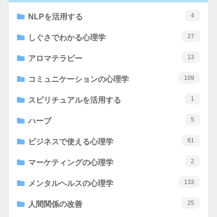
4
NLPを活用する
27
しぐさでわかる心理学
13
アロマテラピー
109
コミュニケーションの心理学
1
スピリチュアルを活用する
5
ハーブ
61
ビジネスで使える心理学
2
マーケティングの心理学
133
メンタルヘルスの心理学
25
人間関係の改善