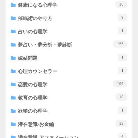
16
健康になる心理学
3
催眠術のやり方
1
占いの心理学
155
夢占い・夢分析・夢診断
1
嫁姑問題
1
心理カウンセラー
196
恋愛の心理学
18
教育の心理学
1
欲望の心理学
12
潜在意識-お金編
6
潜在意識-アファメーション