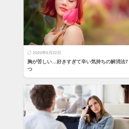
2020年5月22日
胸が苦しい…好きすぎて辛い気持ちの解消法7
つ