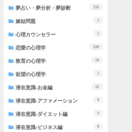
155
夢占い・夢分析・夢診断
1
嫁姑問題
1
心理カウンセラー
196
恋愛の心理学
18
教育の心理学
1
欲望の心理学
12
潜在意識-お金編
6
潜在意識-アファメーション
5
潜在意識-ダイエット編
8
潜在意識-ビジネス編