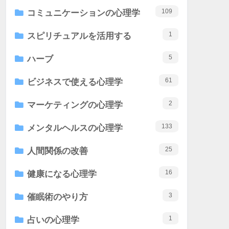
109
コミュニケーションの心理学
1
スピリチュアルを活用する
5
ハーブ
61
ビジネスで使える心理学
2
マーケティングの心理学
133
メンタルヘルスの心理学
25
人間関係の改善
16
健康になる心理学
3
催眠術のやり方
1
占いの心理学