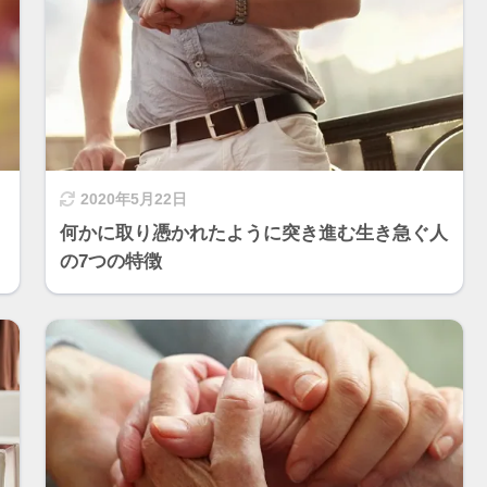
2020年5月22日
何かに取り憑かれたように突き進む生き急ぐ人
の7つの特徴