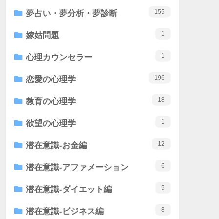
155
夢占い・夢分析・夢診断
1
嫁姑問題
1
心理カウンセラー
196
恋愛の心理学
18
教育の心理学
1
欲望の心理学
12
潜在意識-お金編
6
潜在意識-アファメーション
5
潜在意識-ダイエット編
8
潜在意識-ビジネス編