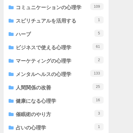
109
コミュニケーションの心理学
1
スピリチュアルを活用する
5
ハーブ
61
ビジネスで使える心理学
2
マーケティングの心理学
133
メンタルヘルスの心理学
25
人間関係の改善
16
健康になる心理学
3
催眠術のやり方
1
占いの心理学