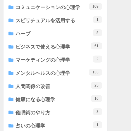
109
コミュニケーションの心理学
1
スピリチュアルを活用する
5
ハーブ
61
ビジネスで使える心理学
2
マーケティングの心理学
133
メンタルヘルスの心理学
25
人間関係の改善
16
健康になる心理学
3
催眠術のやり方
1
占いの心理学