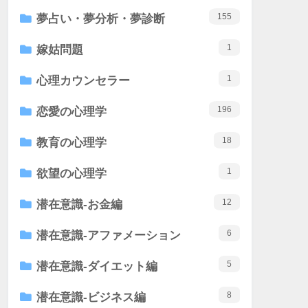
155
夢占い・夢分析・夢診断
1
嫁姑問題
1
心理カウンセラー
196
恋愛の心理学
18
教育の心理学
1
欲望の心理学
12
潜在意識-お金編
6
潜在意識-アファメーション
5
潜在意識-ダイエット編
8
潜在意識-ビジネス編