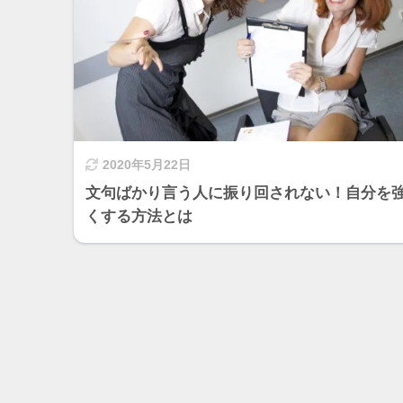
2020年5月22日
文句ばかり言う人に振り回されない！自分を
くする方法とは