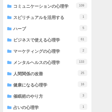
109
コミュニケーションの心理学
1
スピリチュアルを活用する
5
ハーブ
61
ビジネスで使える心理学
2
マーケティングの心理学
133
メンタルヘルスの心理学
25
人間関係の改善
16
健康になる心理学
3
催眠術のやり方
1
占いの心理学