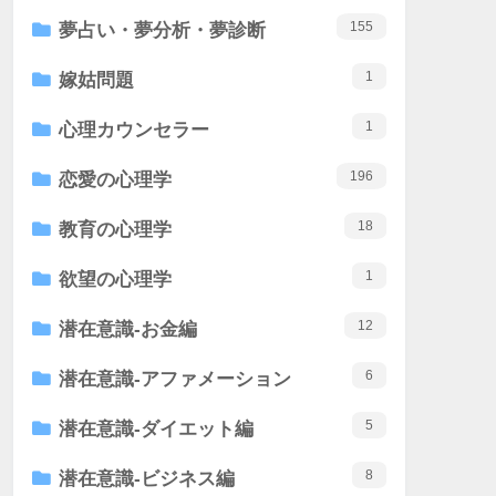
155
夢占い・夢分析・夢診断
1
嫁姑問題
1
心理カウンセラー
196
恋愛の心理学
18
教育の心理学
1
欲望の心理学
12
潜在意識-お金編
6
潜在意識-アファメーション
5
潜在意識-ダイエット編
8
潜在意識-ビジネス編