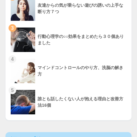
友達からの気が乗らない遊びの誘いの上手な
断り方７つ
3
行動心理学の○○効果をまとめたら３０個あり
ました
4
マインドコントロールのやり方、洗脳の解き
方
5
誰とも話したくない人が抱える理由と改善方
法16個