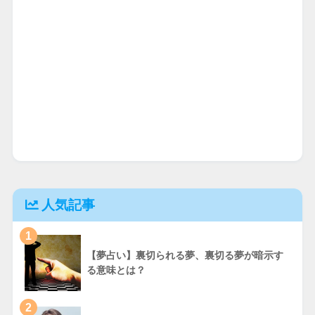
人気記事
1
【夢占い】裏切られる夢、裏切る夢が暗示す
る意味とは？
2