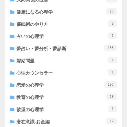
16
健康になる心理学
3
催眠術のやり方
1
占いの心理学
155
夢占い・夢分析・夢診断
1
嫁姑問題
1
心理カウンセラー
196
恋愛の心理学
18
教育の心理学
1
欲望の心理学
12
潜在意識-お金編