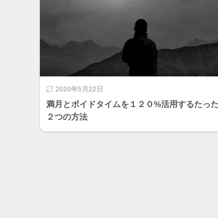
2020年5月22日
満月とボイドタイムを１２０%活用するたっ
２つの方法