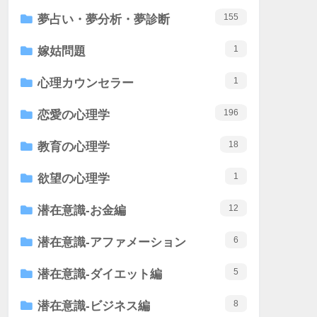
155
夢占い・夢分析・夢診断
1
嫁姑問題
1
心理カウンセラー
196
恋愛の心理学
18
教育の心理学
1
欲望の心理学
12
潜在意識-お金編
6
潜在意識-アファメーション
5
潜在意識-ダイエット編
8
潜在意識-ビジネス編