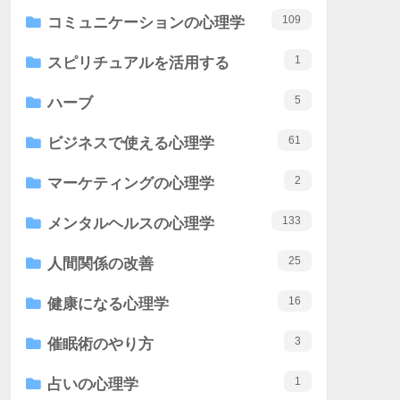
109
コミュニケーションの心理学
1
スピリチュアルを活用する
5
ハーブ
61
ビジネスで使える心理学
2
マーケティングの心理学
133
メンタルヘルスの心理学
25
人間関係の改善
16
健康になる心理学
3
催眠術のやり方
1
占いの心理学