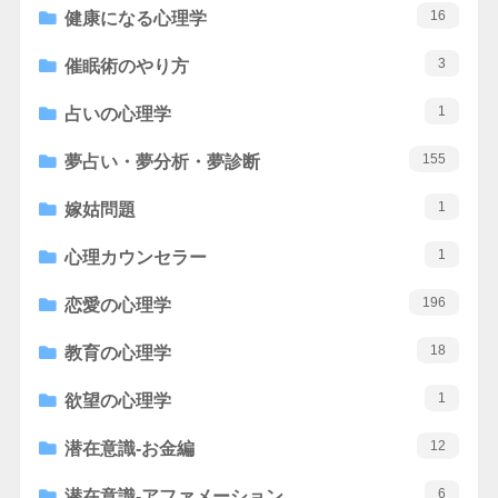
16
健康になる心理学
3
催眠術のやり方
1
占いの心理学
155
夢占い・夢分析・夢診断
1
嫁姑問題
1
心理カウンセラー
196
恋愛の心理学
18
教育の心理学
1
欲望の心理学
12
潜在意識-お金編
6
潜在意識-アファメーション