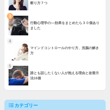
断り方７つ
3
行動心理学の○○効果をまとめたら３０個あり
ました
4
マインドコントロールのやり方、洗脳の解き
方
5
誰とも話したくない人が抱える理由と改善方
法16個
カテゴリー