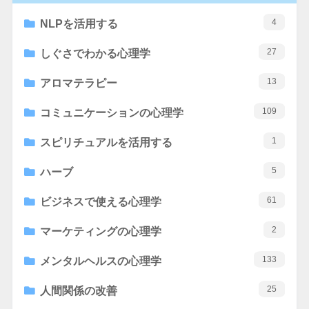
4
NLPを活用する
27
しぐさでわかる心理学
13
アロマテラピー
109
コミュニケーションの心理学
1
スピリチュアルを活用する
5
ハーブ
61
ビジネスで使える心理学
2
マーケティングの心理学
133
メンタルヘルスの心理学
25
人間関係の改善