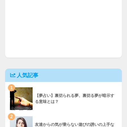
人気記事
1
【夢占い】裏切られる夢、裏切る夢が暗示す
る意味とは？
2
友達からの気が乗らない遊びの誘いの上手な