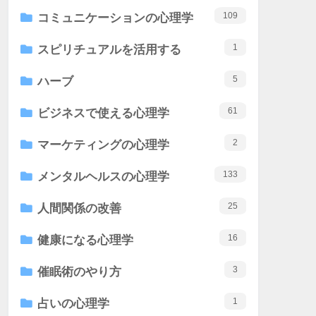
109
コミュニケーションの心理学
1
スピリチュアルを活用する
5
ハーブ
61
ビジネスで使える心理学
2
マーケティングの心理学
133
メンタルヘルスの心理学
25
人間関係の改善
16
健康になる心理学
3
催眠術のやり方
1
占いの心理学