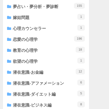
155
夢占い・夢分析・夢診断
1
嫁姑問題
1
心理カウンセラー
196
恋愛の心理学
18
教育の心理学
1
欲望の心理学
12
潜在意識-お金編
6
潜在意識-アファメーション
5
潜在意識-ダイエット編
8
潜在意識-ビジネス編