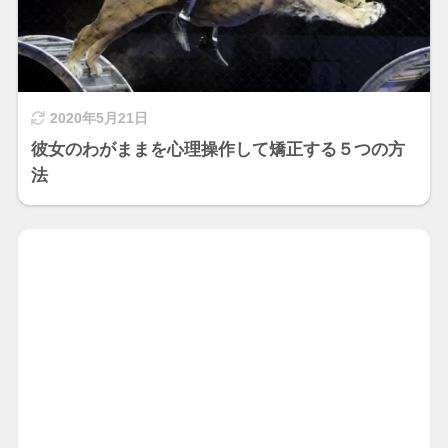
2020年5月21日
彼女のわがままを心理操作して矯正する５つの方
法