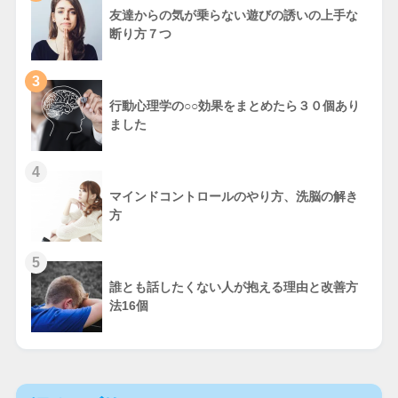
友達からの気が乗らない遊びの誘いの上手な
断り方７つ
3
行動心理学の○○効果をまとめたら３０個あり
ました
4
マインドコントロールのやり方、洗脳の解き
方
5
誰とも話したくない人が抱える理由と改善方
法16個