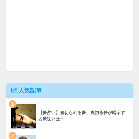
人気記事
1
【夢占い】裏切られる夢、裏切る夢が暗示す
る意味とは？
2