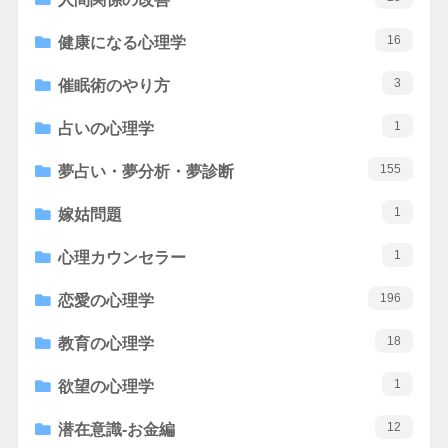
16
健康になる心理学
3
催眠術のやり方
1
占いの心理学
155
夢占い・夢分析・夢診断
1
嫁姑問題
1
心理カウンセラー
196
恋愛の心理学
18
教育の心理学
1
欲望の心理学
12
潜在意識-お金編