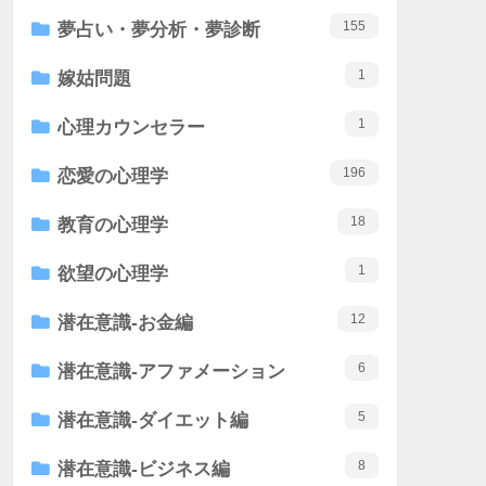
155
夢占い・夢分析・夢診断
1
嫁姑問題
1
心理カウンセラー
196
恋愛の心理学
18
教育の心理学
1
欲望の心理学
12
潜在意識-お金編
6
潜在意識-アファメーション
5
潜在意識-ダイエット編
8
潜在意識-ビジネス編