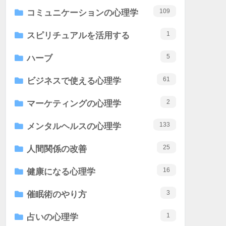
109
コミュニケーションの心理学
1
スピリチュアルを活用する
5
ハーブ
61
ビジネスで使える心理学
2
マーケティングの心理学
133
メンタルヘルスの心理学
25
人間関係の改善
16
健康になる心理学
3
催眠術のやり方
1
占いの心理学