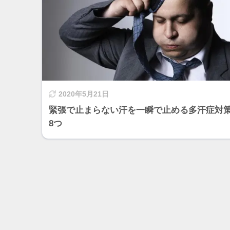
2020年5月21日
緊張で止まらない汗を一瞬で止める多汗症対
8つ