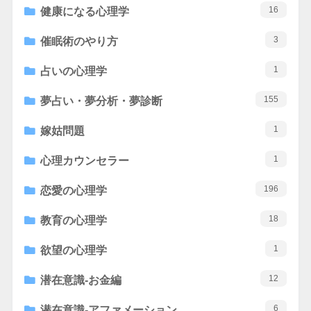
16
健康になる心理学
3
催眠術のやり方
1
占いの心理学
155
夢占い・夢分析・夢診断
1
嫁姑問題
1
心理カウンセラー
196
恋愛の心理学
18
教育の心理学
1
欲望の心理学
12
潜在意識-お金編
6
潜在意識-アファメーション