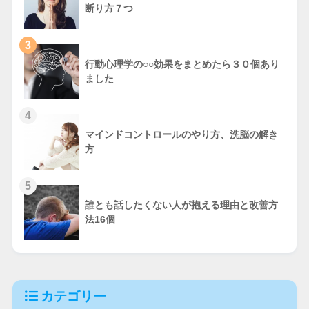
断り方７つ
3
行動心理学の○○効果をまとめたら３０個あり
ました
4
マインドコントロールのやり方、洗脳の解き
方
5
誰とも話したくない人が抱える理由と改善方
法16個
カテゴリー