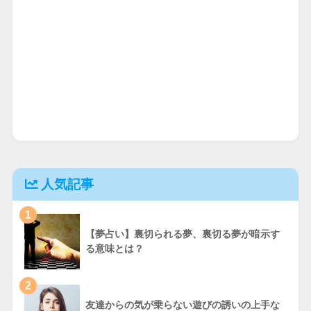
人気記事
1
【夢占い】裏切られる夢、裏切る夢が暗示す
る意味とは？
2
友達からの気が乗らない遊びの誘いの上手な