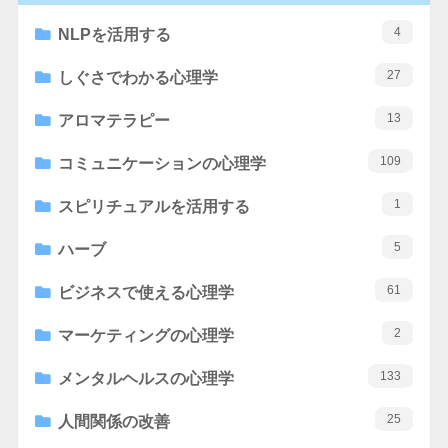
4
NLPを活用する
27
しぐさでわかる心理学
13
アロマテラピー
109
コミュニケーションの心理学
1
スピリチュアルを活用する
5
ハーブ
61
ビジネスで使える心理学
2
マーケティングの心理学
133
メンタルヘルスの心理学
25
人間関係の改善