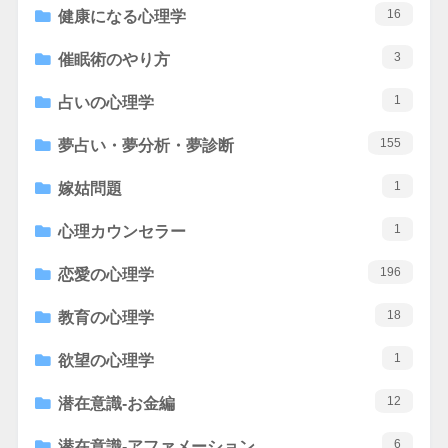
16
健康になる心理学
3
催眠術のやり方
1
占いの心理学
155
夢占い・夢分析・夢診断
1
嫁姑問題
1
心理カウンセラー
196
恋愛の心理学
18
教育の心理学
1
欲望の心理学
12
潜在意識-お金編
6
潜在意識-アファメーション