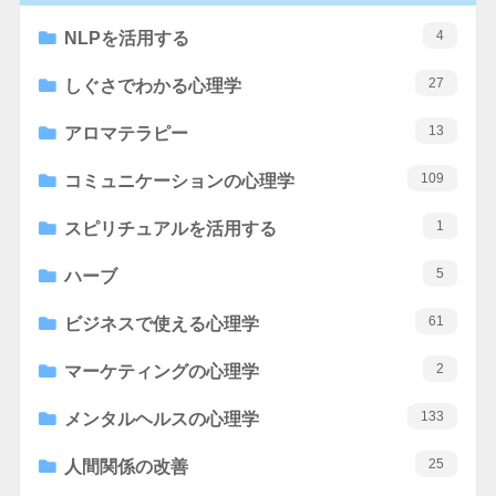
4
NLPを活用する
27
しぐさでわかる心理学
13
アロマテラピー
109
コミュニケーションの心理学
1
スピリチュアルを活用する
5
ハーブ
61
ビジネスで使える心理学
2
マーケティングの心理学
133
メンタルヘルスの心理学
25
人間関係の改善