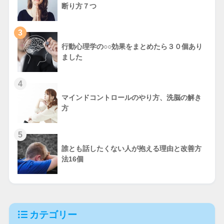
断り方７つ
3
行動心理学の○○効果をまとめたら３０個あり
ました
4
マインドコントロールのやり方、洗脳の解き
方
5
誰とも話したくない人が抱える理由と改善方
法16個
カテゴリー