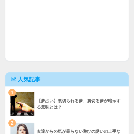
人気記事
1
【夢占い】裏切られる夢、裏切る夢が暗示す
る意味とは？
2
友達からの気が乗らない遊びの誘いの上手な