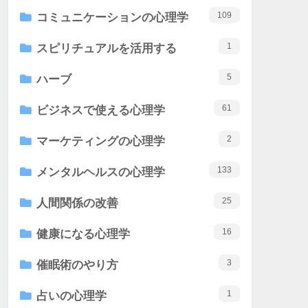
109
コミュニケーションの心理学
1
スピリチュアルを活用する
5
ハーブ
61
ビジネスで使える心理学
2
マーケティングの心理学
133
メンタルヘルスの心理学
25
人間関係の改善
16
健康になる心理学
3
催眠術のやり方
1
占いの心理学