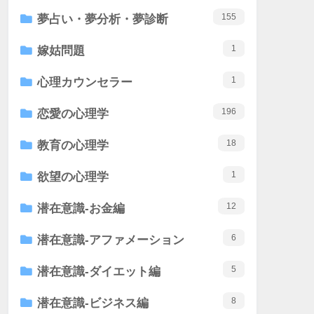
155
夢占い・夢分析・夢診断
1
嫁姑問題
1
心理カウンセラー
196
恋愛の心理学
18
教育の心理学
1
欲望の心理学
12
潜在意識-お金編
6
潜在意識-アファメーション
5
潜在意識-ダイエット編
8
潜在意識-ビジネス編