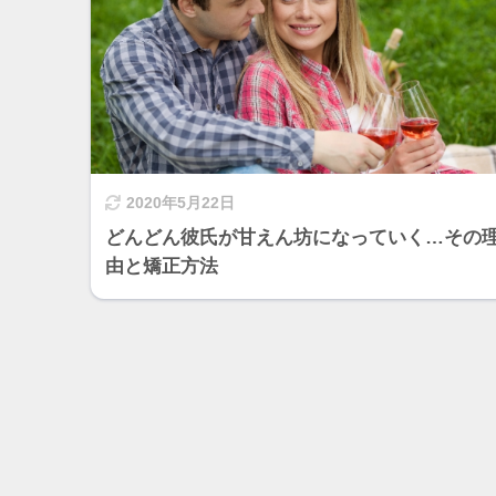
2020年5月22日
どんどん彼氏が甘えん坊になっていく…その
由と矯正方法