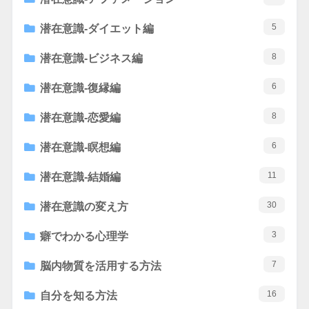
5
潜在意識-ダイエット編
8
潜在意識-ビジネス編
6
潜在意識-復縁編
8
潜在意識-恋愛編
6
潜在意識-瞑想編
11
潜在意識-結婚編
30
潜在意識の変え方
3
癖でわかる心理学
7
脳内物質を活用する方法
16
自分を知る方法