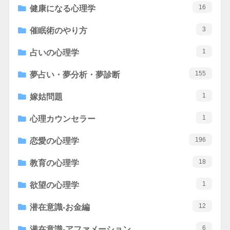
16
健康になる心理学
3
催眠術のやり方
1
占いの心理学
155
夢占い・夢分析・夢診断
1
嫁姑問題
1
心理カウンセラー
196
恋愛の心理学
18
教育の心理学
1
欲望の心理学
12
潜在意識-お金編
6
潜在意識-アファメーション