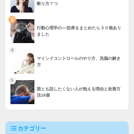
断り方７つ
3
行動心理学の○○効果をまとめたら３０個あり
ました
4
マインドコントロールのやり方、洗脳の解き
方
5
誰とも話したくない人が抱える理由と改善方
法16個
カテゴリー