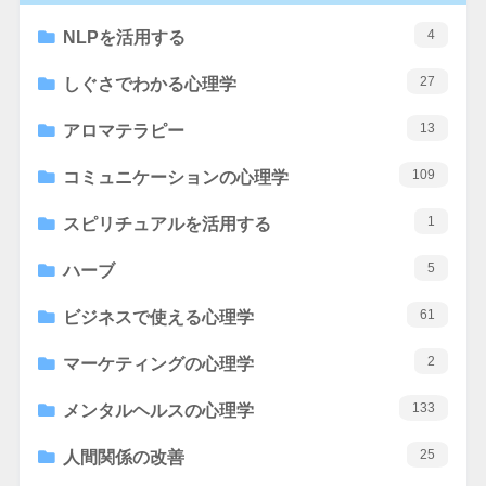
4
NLPを活用する
27
しぐさでわかる心理学
13
アロマテラピー
109
コミュニケーションの心理学
1
スピリチュアルを活用する
5
ハーブ
61
ビジネスで使える心理学
2
マーケティングの心理学
133
メンタルヘルスの心理学
25
人間関係の改善