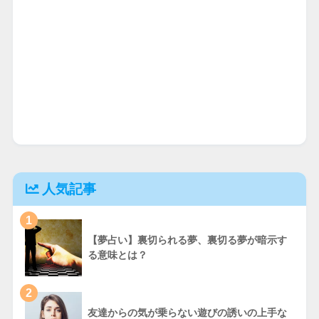
人気記事
1
【夢占い】裏切られる夢、裏切る夢が暗示す
る意味とは？
2
友達からの気が乗らない遊びの誘いの上手な