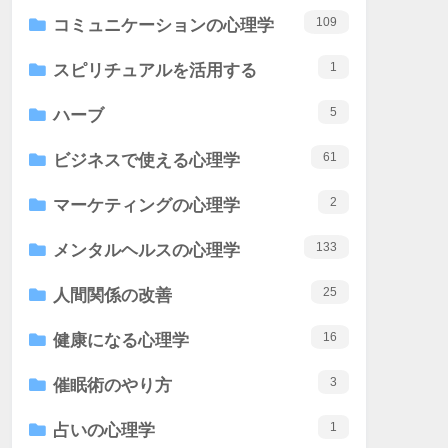
109
コミュニケーションの心理学
1
スピリチュアルを活用する
5
ハーブ
61
ビジネスで使える心理学
2
マーケティングの心理学
133
メンタルヘルスの心理学
25
人間関係の改善
16
健康になる心理学
3
催眠術のやり方
1
占いの心理学