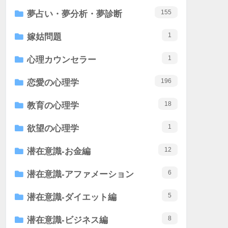
155
夢占い・夢分析・夢診断
1
嫁姑問題
1
心理カウンセラー
196
恋愛の心理学
18
教育の心理学
1
欲望の心理学
12
潜在意識-お金編
6
潜在意識-アファメーション
5
潜在意識-ダイエット編
8
潜在意識-ビジネス編