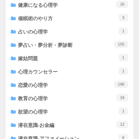
16
健康になる心理学
3
催眠術のやり方
1
占いの心理学
155
夢占い・夢分析・夢診断
1
嫁姑問題
1
心理カウンセラー
196
恋愛の心理学
18
教育の心理学
1
欲望の心理学
12
潜在意識-お金編
6
潜在意識-アファメーション