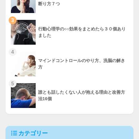
断り方７つ
3
行動心理学の○○効果をまとめたら３０個あり
ました
4
マインドコントロールのやり方、洗脳の解き
方
5
誰とも話したくない人が抱える理由と改善方
法16個
カテゴリー