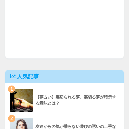
人気記事
1
【夢占い】裏切られる夢、裏切る夢が暗示す
る意味とは？
2
友達からの気が乗らない遊びの誘いの上手な