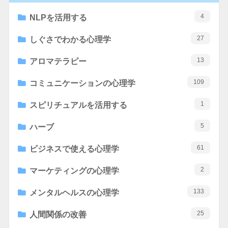
4
NLPを活用する
27
しぐさでわかる心理学
13
アロマテラピー
109
コミュニケーションの心理学
1
スピリチュアルを活用する
5
ハーブ
61
ビジネスで使える心理学
2
マーケティングの心理学
133
メンタルヘルスの心理学
25
人間関係の改善