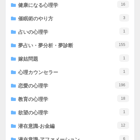
16
健康になる心理学
3
催眠術のやり方
1
占いの心理学
155
夢占い・夢分析・夢診断
1
嫁姑問題
1
心理カウンセラー
196
恋愛の心理学
18
教育の心理学
1
欲望の心理学
12
潜在意識-お金編
6
潜在意識-アファメーション