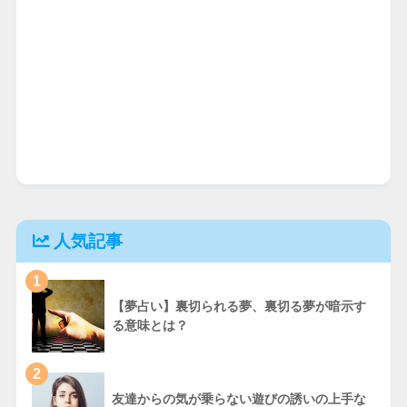
人気記事
1
【夢占い】裏切られる夢、裏切る夢が暗示す
る意味とは？
2
友達からの気が乗らない遊びの誘いの上手な