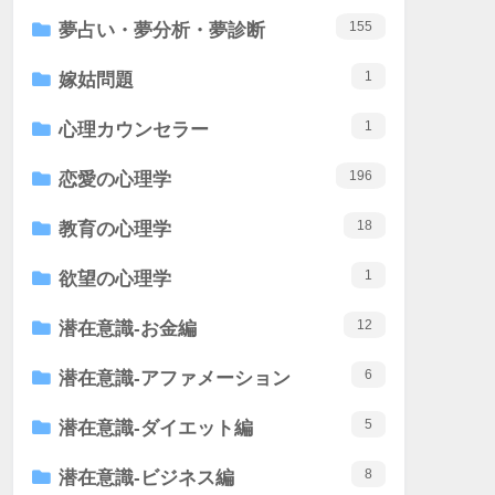
155
夢占い・夢分析・夢診断
1
嫁姑問題
1
心理カウンセラー
196
恋愛の心理学
18
教育の心理学
1
欲望の心理学
12
潜在意識-お金編
6
潜在意識-アファメーション
5
潜在意識-ダイエット編
8
潜在意識-ビジネス編