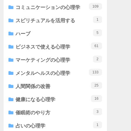
109
コミュニケーションの心理学
1
スピリチュアルを活用する
5
ハーブ
61
ビジネスで使える心理学
2
マーケティングの心理学
133
メンタルヘルスの心理学
25
人間関係の改善
16
健康になる心理学
3
催眠術のやり方
1
占いの心理学