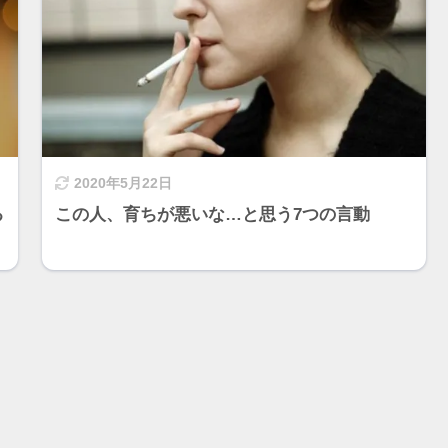
2020年5月22日
る
この人、育ちが悪いな…と思う7つの言動