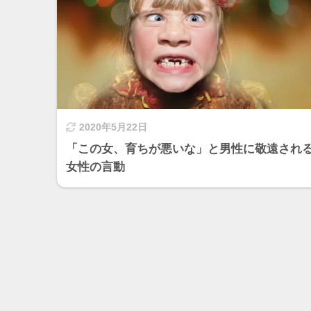
2020年5月22日
「この女、育ちが悪いな」と男性に敬遠され
女性の言動