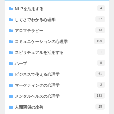
4
NLPを活用する
27
しぐさでわかる心理学
13
アロマテラピー
109
コミュニケーションの心理学
1
スピリチュアルを活用する
5
ハーブ
61
ビジネスで使える心理学
2
マーケティングの心理学
133
メンタルヘルスの心理学
25
人間関係の改善