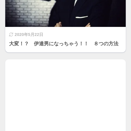
2020年5月22日
大変！？ 伊達男になっちゃう！！ ８つの方法