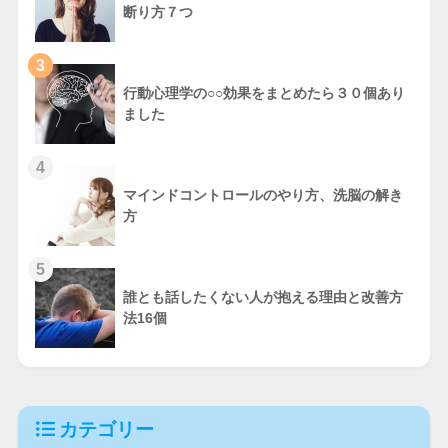
断り方７つ
3
行動心理学の○○効果をまとめたら３０個あり
ました
4
マインドコントロールのやり方、洗脳の解き
方
5
誰とも話したくない人が抱える理由と改善方
法16個
カテゴリー