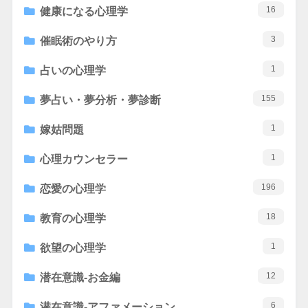
16
健康になる心理学
3
催眠術のやり方
1
占いの心理学
155
夢占い・夢分析・夢診断
1
嫁姑問題
1
心理カウンセラー
196
恋愛の心理学
18
教育の心理学
1
欲望の心理学
12
潜在意識-お金編
6
潜在意識-アファメーション