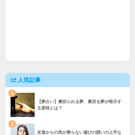
人気記事
1
【夢占い】裏切られる夢、裏切る夢が暗示す
る意味とは？
2
友達からの気が乗らない遊びの誘いの上手な