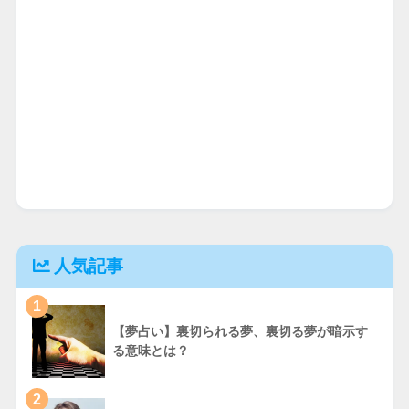
人気記事
1
【夢占い】裏切られる夢、裏切る夢が暗示す
る意味とは？
2