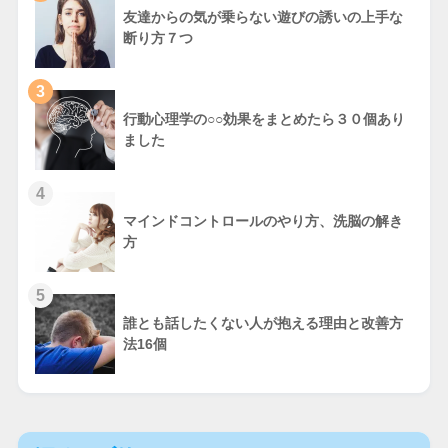
友達からの気が乗らない遊びの誘いの上手な
断り方７つ
3
行動心理学の○○効果をまとめたら３０個あり
ました
4
マインドコントロールのやり方、洗脳の解き
方
5
誰とも話したくない人が抱える理由と改善方
法16個