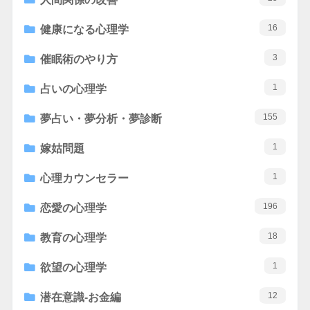
16
健康になる心理学
3
催眠術のやり方
1
占いの心理学
155
夢占い・夢分析・夢診断
1
嫁姑問題
1
心理カウンセラー
196
恋愛の心理学
18
教育の心理学
1
欲望の心理学
12
潜在意識-お金編